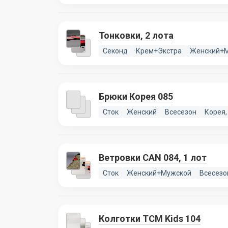
Тонковки, 2 лота
Секонд
Крем+Экстра
Женский+
Брюки Корея 085
Сток
Женский
Всесезон
Корея,
Ветровки CAN 084, 1 лот
Сток
Женский+Мужской
Всесезо
Колготки TCM Kids 104