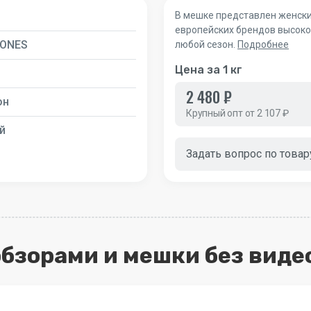
В мешке представлен женски
европейских брендов высоког
ONES
любой сезон.
Подробнее
Цена за 1 кг
2 480 ₽
он
Крупный опт от 2 107 ₽
й
Задать вопрос по товар
 обзорами и мешки без виде