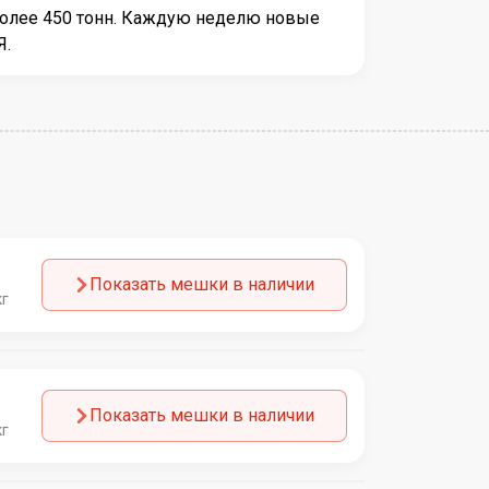
более 450 тонн. Каждую неделю новые
Я.
Показать мешки в наличии
кг
Показать мешки в наличии
кг