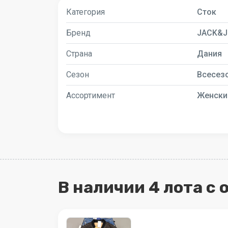
Категория
Сток
Бренд
JACK&J
Страна
Дания
Сезон
Всесез
Ассортимент
Женски
В наличии 4 лота с