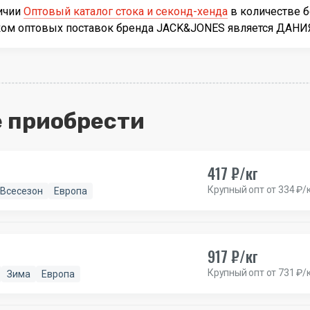
личии
Оптовый каталог стока и секонд-хенда
в количестве 
иком оптовых поставок бренда JACK&JONES является ДАНИ
 приобрести
417 ₽/кг
Крупный опт от 334 ₽/
Всесезон
Европа
917 ₽/кг
Крупный опт от 731 ₽/
Зима
Европа