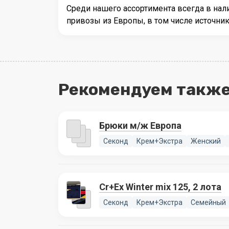
Среди нашего ассортимента всегда в на
привозы из Европы, в том числе источн
Рекомендуем также
Брюки м/ж Европа
Секонд
Крем+Экстра
Женский
Cr+Ex Winter mix 125, 2 лота
Секонд
Крем+Экстра
Семейный