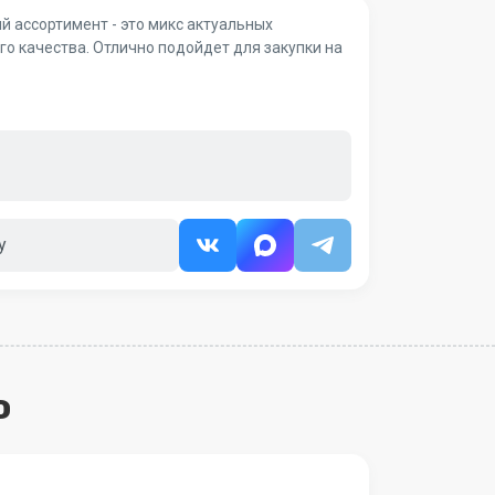
й ассортимент - это микс актуальных
о качества. Отлично подойдет для закупки на
у
о