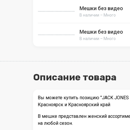
Мешки без видео
В наличии – Много
Мешки без видео
В наличии – Много
Описание товара
Вы можете купить позицию "JACK JONES 
Красноярск и Красноярский край
В мешке представлен женский ассортимен
на любой сезон.