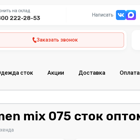
онить на склад
Написать
800 222-28-53
Заказать звонок
Одежда сток
Акции
Доставка
Оплата
en mix 075 сток опто
-хенда